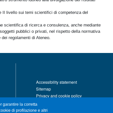
II livello sui temi scientifici di competenza del
e scientifica di ricerca e consulenza, anche mediante
soggetti pubblici o privati, nel rispetto della normativa
e dei regolamenti di Ateneo.
MENÙ FOOTER 1
Accessibility statement
Sitemap
Privacy and cookie policy
Change your mind on cookies
r garantire la corretta
ookie di profilazione e altri