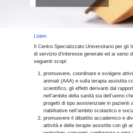
Listen
Il Centro Specializzato Universitario per gli I
di servizio d’interesse generale ed ai sensi 
seguenti scopi:
promuovere, coordinare e svolgere attivit
animali (AAA) e sulla terapia assistita c
scientifico, gli effetti derivanti dal rappo
nell’ambito della sanità sia dell’uomo ch
progetti di tipo assistenziale in pazienti 
riabilitative nell’ambito scolastico e soci
promuovere il dibattito accademico e div
attività e delle terapie assistite con gli 
workshop, convegni, conferenze e ogni al