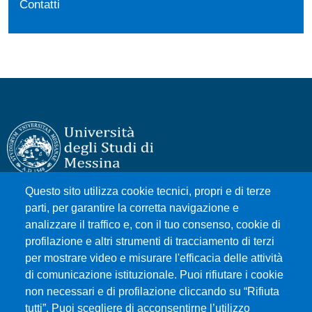
Contatti
Questo sito utilizza cookie tecnici, propri e di terze
Università degli Studi di Messina
parti, per garantire la corretta navigazione e
Piazza Pugliatti, 1 - 98122 Messina
analizzare il traffico e, con il tuo consenso, cookie di
Cod. Fiscale 80004070837
profilazione e altri strumenti di tracciamento di terzi
P.IVA 00724160833
per mostrare video e misurare l'efficacia delle attività
Centralino: 090 676 1
di comunicazione istituzionale. Puoi rifiutare i cookie
non necessari e di profilazione cliccando su “Rifiuta
tutti”. Puoi scegliere di acconsentirne l’utilizzo