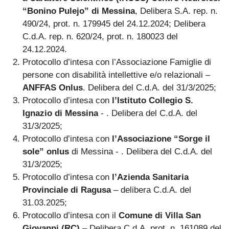
“Bonino Pulejo” di Messina
, Delibera S.A. rep. n.
490/24, prot. n. 179945 del 24.12.2024; Delibera
C.d.A. rep. n. 620/24, prot. n. 180023 del
24.12.2024.
Protocollo d’intesa con l’Associazione Famiglie di
persone con disabilità intellettive e/o relazionali –
ANFFAS Onlus
. Delibera del C.d.A. del 31/3/2025;
Protocollo d’intesa con
l’Istituto Collegio S.
Ignazio di Messina
- . Delibera del C.d.A. del
31/3/2025;
Protocollo d’intesa con
l’Associazione “Sorge il
sole” onlus
di Messina - . Delibera del C.d.A. del
31/3/2025;
Protocollo d’intesa con
l’Azienda Sanitaria
Provinciale di Ragusa
– delibera C.d.A. del
31.03.2025;
Protocollo d’intesa con il
Comune di Villa San
Giovanni (RC)
– Delibera C.d.A. prot. n. 161089 del