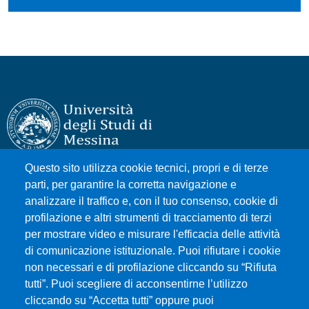
Questo sito utilizza cookie tecnici, propri e di terze
Università degli Studi di Messina
parti, per garantire la corretta navigazione e
Piazza Pugliatti, 1 - 98122 Messina
analizzare il traffico e, con il tuo consenso, cookie di
Cod. Fiscale 80004070837
profilazione e altri strumenti di tracciamento di terzi
P.IVA 00724160833
per mostrare video e misurare l'efficacia delle attività
Centralino: 090 676 1
di comunicazione istituzionale. Puoi rifiutare i cookie
non necessari e di profilazione cliccando su “Rifiuta
tutti”. Puoi scegliere di acconsentirne l’utilizzo
MENÙ SOCIAL
cliccando su “Accetta tutti” oppure puoi