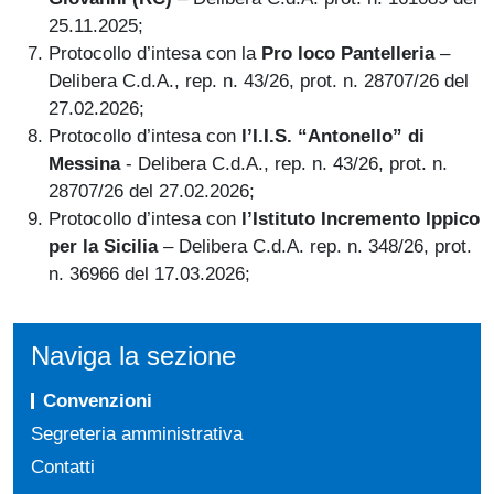
25.11.2025;
Protocollo d’intesa con la
Pro loco Pantelleria
–
Delibera C.d.A., rep. n. 43/26, prot. n. 28707/26 del
27.02.2026;
Protocollo d’intesa con
l’I.I.S. “Antonello” di
Messina
- Delibera C.d.A., rep. n. 43/26, prot. n.
28707/26 del 27.02.2026;
Protocollo d’intesa con
l’Istituto Incremento Ippico
per la Sicilia
– Delibera C.d.A. rep. n. 348/26, prot.
n. 36966 del 17.03.2026;
Naviga la sezione
Convenzioni
Segreteria amministrativa
Contatti